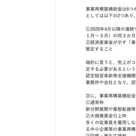
事業再構築補助金は6つ
としては以下の2つあり
①2020年4月以降の連
１月～３月）の同３か月
②経済産業省が示す「事
策定すること
端的に言うと、売上がコ
定する必要があるという
認定経営革新等支援機関
事務所や会社となり、認
次に、事業再構築補助金
①通常枠
新分野展開や業態転換等
②大規模賃金引上枠
多くの従業員を雇用しな
る中小企業等の事業再構