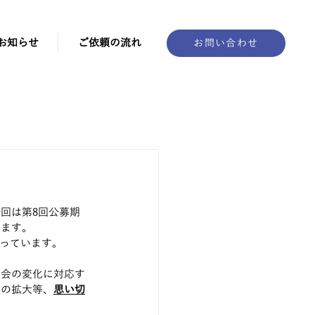
お知らせ
ご依頼の流れ
お問い合わせ
回は第8回公募期
います。
なっています。
社会の変化に対応す
模の拡大等、
思い切