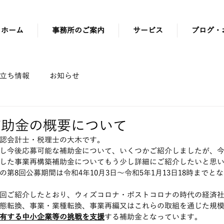
ホーム
事務所のご案内
サービス
ブログ・
立ち情報
お知らせ
補助金の概要について
認会計士・税理士の大木です。
し今後応募可能な補助金について、いくつかご紹介しましたが、今
した事業再構築補助金についてもう少し詳細にご紹介したいと思
第8回公募期間は令和4年10月3日～令和5年1月13日18時までと
回ご紹介したとおり、ウィズコロナ・ポストコロナの時代の経済
態転換、事業・業種転換、事業再編又はこれらの取組を通じた規
有する中小企業等の挑戦を支援
する補助金となっています。