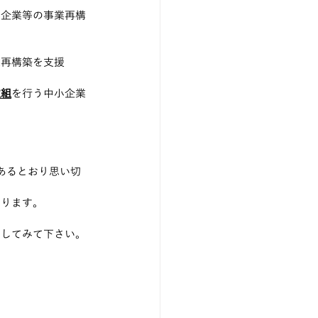
小企業等の事業再構
業再構築を支援
取組
を行う中小企業
あるとおり思い切
あります。
にしてみて下さい。