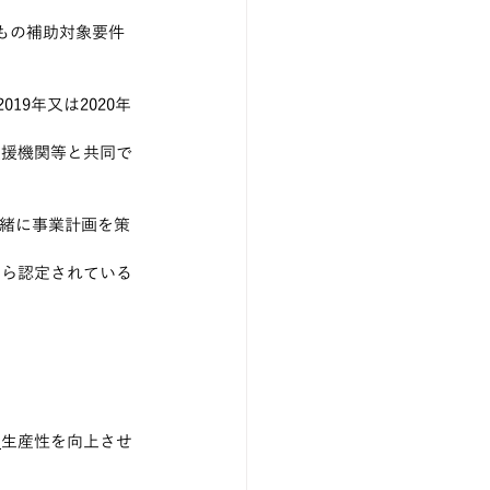
もの補助対象要件
9年又は2020年
支援機関等と共同で
一緒に事業計画を策
から認定されている
て
生産性を向上させ